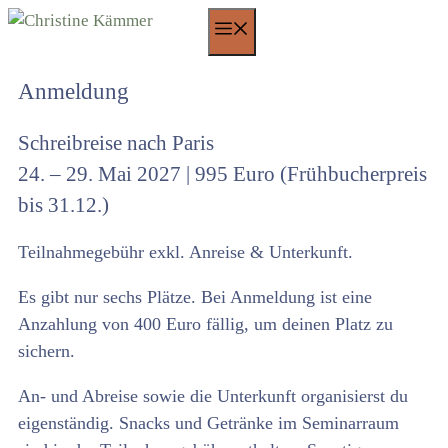
Zum
Menü
Inhalt
springen
Anmeldung
Schreibreise nach Paris
24. – 29. Mai 2027 | 995 Euro (Frühbucherpreis
bis 31.12.)
Teilnahmegebühr exkl. Anreise & Unterkunft.
Es gibt nur sechs Plätze. Bei Anmeldung ist eine
Anzahlung von 400 Euro fällig, um deinen Platz zu
sichern.
An- und Abreise sowie die Unterkunft organisierst du
eigenständig. Snacks und Getränke im Seminarraum