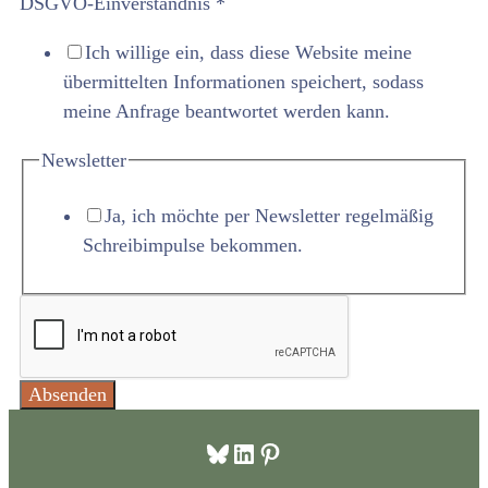
DSGVO-Einverständnis
*
Ich willige ein, dass diese Website meine
übermittelten Informationen speichert, sodass
meine Anfrage beantwortet werden kann.
Newsletter
Ja, ich möchte per Newsletter regelmäßig
Schreibimpulse bekommen.
Absenden
Bluesky
LinkedIn
Pinterest