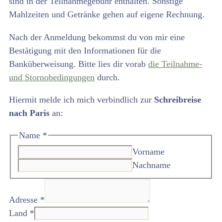
sind in der Teilnahmegebühr enthalten. Sonstige
Mahlzeiten und Getränke gehen auf eigene Rechnung.
Nach der Anmeldung bekommst du von mir eine
Bestätigung mit den Informationen für die
Banküberweisung. Bitte lies dir vorab
die Teilnahme-
und Stornobedingungen
durch.
Hiermit melde ich mich verbindlich zur
Schreibreise
nach Paris
an:
Name
*
Vorname
Nachname
Adresse
*
Land
*