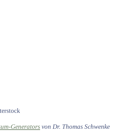
terstock
sum-Generators
von Dr. Thomas Schwenke