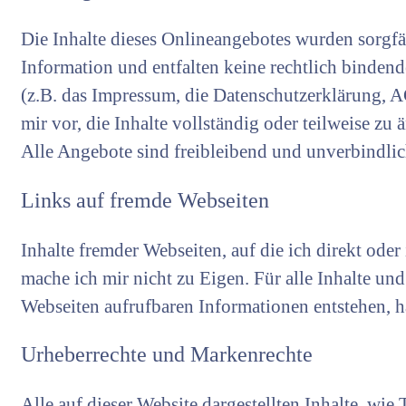
Die Inhalte dieses Onlineangebotes wurden sorgfä
Information und entfalten keine rechtlich bindend
(z.B. das Impressum, die Datenschutzerklärung, A
mir vor, die Inhalte vollständig oder teilweise zu
Alle Angebote sind freibleibend und unverbindlic
Links auf fremde Webseiten
Inhalte fremder Webseiten, auf die ich direkt ode
mache ich mir nicht zu Eigen. Für alle Inhalte un
Webseiten aufrufbaren Informationen entstehen, ha
Urheberrechte und Markenrechte
Alle auf dieser Website dargestellten Inhalte, wi