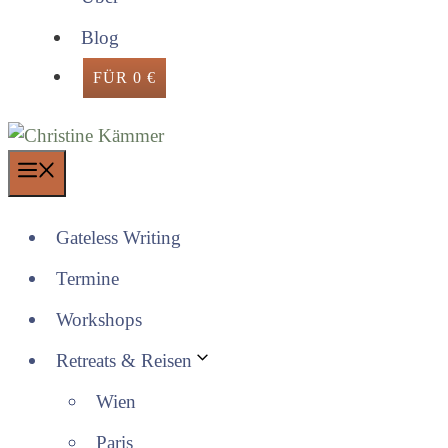
Blog
FÜR 0 €
Menü
Gateless Writing
Termine
Workshops
Retreats & Reisen
Wien
Paris