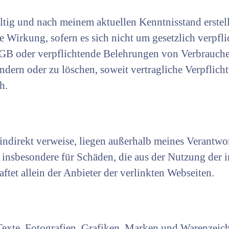
ltig und nach meinem aktuellen Kenntnisstand erstell
e Wirkung, sofern es sich nicht um gesetzlich verpfl
GB oder verpflichtende Belehrungen von Verbraucher
 ändern oder zu löschen, soweit vertragliche Verpflic
h.
r indirekt verweise, liegen außerhalb meines Verantw
d insbesondere für Schäden, die aus der Nutzung der i
ftet allein der Anbieter der verlinkten Webseiten.
e Texte, Fotografien, Grafiken, Marken und Warenzeic