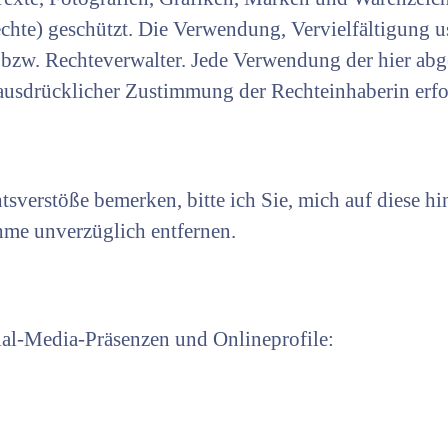
chte) geschützt. Die Verwendung, Vervielfältigung u
bzw. Rechteverwalter. Jede Verwendung der hier abg
 ausdrücklicher Zustimmung der Rechteinhaberin erfo
htsverstöße bemerken, bitte ich Sie, mich auf diese h
hme unverzüglich entfernen.
ial-Media-Präsenzen und Onlineprofile: