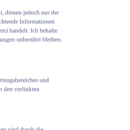
t, dienen jedoch nur der
ichtende Informationen
n) handelt. Ich behalte
htungen unberührt bleiben.
ortungsbereiches und
n den verlinkten
hen sind durch die