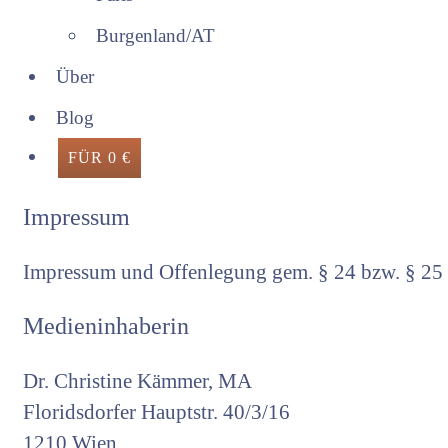
Burgenland/AT
Über
Blog
FÜR 0 €
Impressum
Impressum und Offenlegung gem. § 24 bzw. § 2
Medieninhaberin
Dr. Christine Kämmer, MA
Floridsdorfer Hauptstr. 40/3/16
1210 Wien