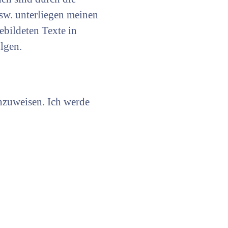
sw. unterliegen meinen
ebildeten Texte in
lgen.
inzuweisen. Ich werde