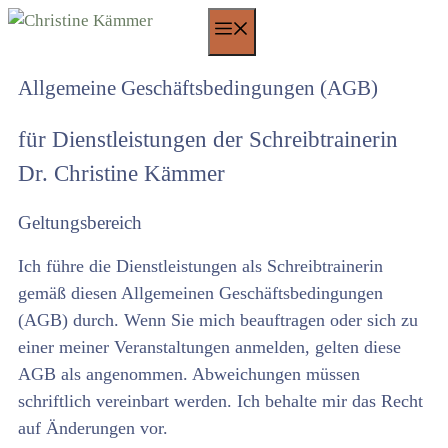
Zum
Menü
Inhalt
springen
Allgemeine Geschäftsbedingungen (AGB)
für Dienstleistungen der Schreibtrainerin
Dr. Christine Kämmer
Geltungsbereich
Ich führe die Dienstleistungen als Schreibtrainerin
gemäß diesen Allgemeinen Geschäftsbedingungen
(AGB) durch. Wenn Sie mich beauftragen oder sich zu
einer meiner Veranstaltungen anmelden, gelten diese
AGB als angenommen. Abweichungen müssen
schriftlich vereinbart werden. Ich behalte mir das Recht
auf Änderungen vor.