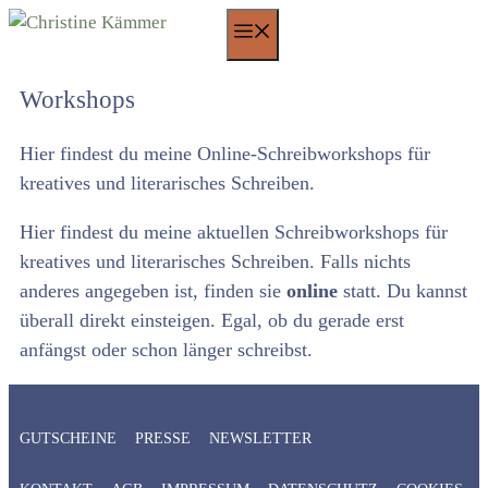
Zum
Menü
Inhalt
springen
Workshops
Hier findest du meine Online-Schreibworkshops für
kreatives und literarisches Schreiben.
Hier findest du meine aktuellen Schreibworkshops für
kreatives und literarisches Schreiben. Falls nichts
anderes angegeben ist, finden sie
online
statt. Du kannst
überall direkt einsteigen. Egal, ob du gerade erst
anfängst oder schon länger schreibst.
GUTSCHEINE
PRESSE
NEWSLETTER