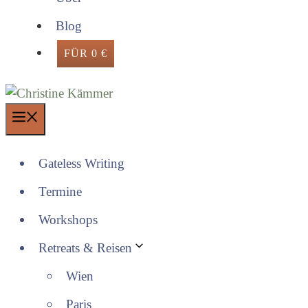
Blog
FÜR 0 €
Menü
Gateless Writing
Termine
Workshops
Retreats & Reisen
Wien
Paris