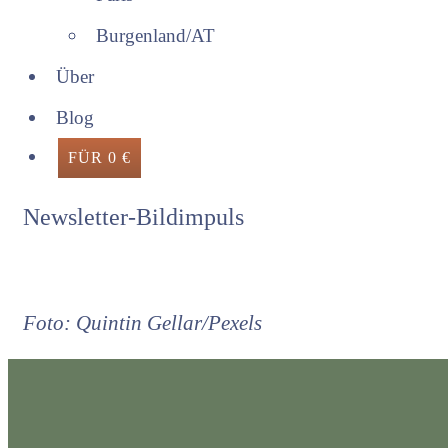
Burgenland/AT
Über
Blog
FÜR 0 €
Newsletter-Bildimpuls
Foto: Quintin Gellar/Pexels