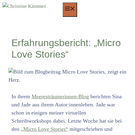
Zum
Menü
Inhalt
springen
Erfahrungsbericht: „Micro
Love Stories“
In ihrem
Meeresträumerinnen-Blog
berichten Sina
und Jade aus ihrem Autor:innenleben. Jade war
schon in einigen meiner virtuellen
Schreibworkshops dabei. Letzte Woche hat sie bei
den
„Micro Love Stories“
mitgeschrieben und