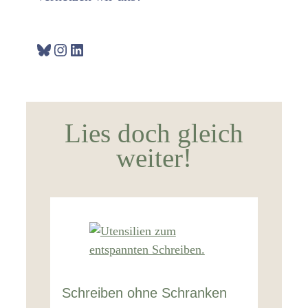
Bluesky
Instagram
LinkedIn
Lies doch gleich
weiter!
Schreiben ohne Schranken