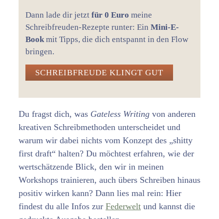
Dann lade dir jetzt
für 0 Euro
meine
Schreibfreuden-Rezepte runter: Ein
Mini-E-
Book
mit Tipps, die dich entspannt in den Flow
bringen.
SCHREIBFREUDE KLINGT GUT
Du fragst dich, was
Gateless Writing
von anderen
kreativen Schreibmethoden unterscheidet und
warum wir dabei nichts vom Konzept des „shitty
first draft“ halten? Du möchtest erfahren, wie der
wertschätzende Blick, den wir in meinen
Workshops trainieren, auch übers Schreiben hinaus
positiv wirken kann? Dann lies mal rein: Hier
findest du alle Infos zur
Federwelt
und kannst die