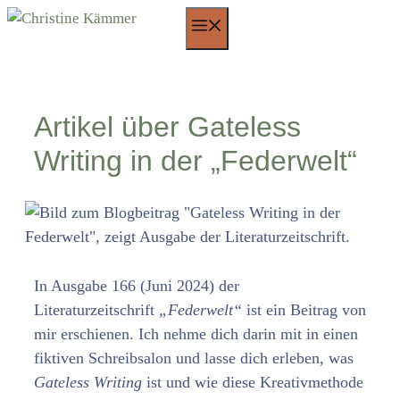
Zum
Menü
Inhalt
springen
Artikel über Gateless
Writing in der „Federwelt“
In Ausgabe 166 (Juni 2024) der
Literaturzeitschrift
„Federwelt“
ist ein Beitrag von
mir erschienen. Ich nehme dich darin mit in einen
fiktiven Schreibsalon und lasse dich erleben, was
Gateless Writing
ist und wie diese Kreativmethode