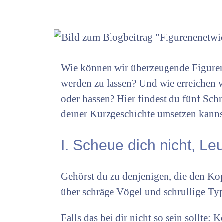
Wie können wir überzeugende Figuren 
werden zu lassen? Und wie erreichen wi
oder hassen? Hier findest du fünf Sch
deiner Kurzgeschichte umsetzen kanns
I. Scheue dich nicht, L
Gehörst du zu denjenigen, die den Kop
über schräge Vögel und schrullige T
Falls das bei dir nicht so sein sollte: