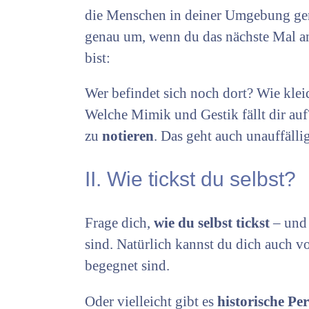
die Menschen in deiner Umgebung ge
genau um, wenn du das nächste Mal an 
bist:
Wer befindet sich noch dort? Wie kle
Welche Mimik und Gestik fällt dir au
zu
notieren
. Das geht auch unauffäll
II. Wie tickst du selbst?
Frage dich,
wie du selbst tickst
– und 
sind. Natürlich kannst du dich auch vo
begegnet sind.
Oder vielleicht gibt es
historische Pe