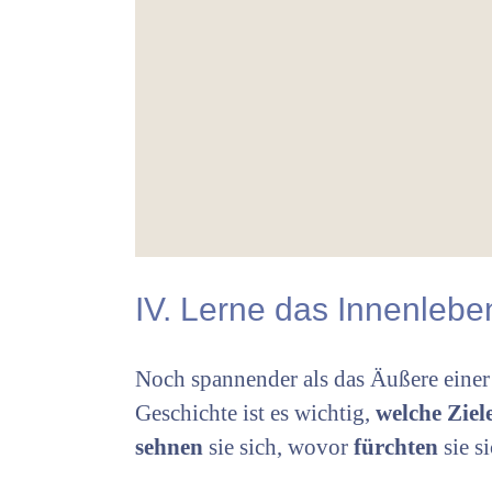
IV. Lerne das Innenleb
Noch spannender als das Äußere einer F
Geschichte ist es wichtig,
welche Ziel
sehnen
sie sich, wovor
fürchten
sie s