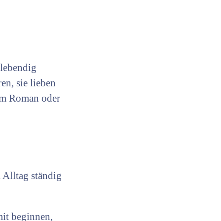
 lebendig
en, sie lieben
nem Roman oder
 Alltag ständig
mit beginnen,