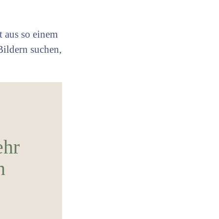
t aus so einem
Bildern suchen,
ehr
n