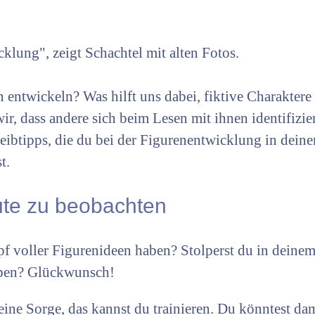
entwickeln? Was hilft uns dabei, fiktive Charaktere
r, dass andere sich beim Lesen mit ihnen identifizier
reibtipps, die du bei der Figurenentwicklung in dei
t.
eute zu beobachten
f voller Figurenideen haben? Stolperst du in deinem
ypen? Glückwunsch!
 Keine Sorge, das kannst du trainieren. Du könntest da