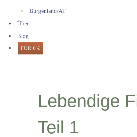
Burgenland/AT
Über
Blog
FÜR 0 €
Lebendige F
Teil 1