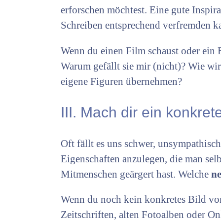
erforschen möchtest. Eine gute Inspir
Schreiben entsprechend verfremden ka
Wenn du einen Film schaust oder ein B
Warum gefällt sie mir (nicht)? Wie wi
eigene Figuren übernehmen?
III. Mach dir ein konkret
Oft fällt es uns schwer, unsympathische
Eigenschaften anzulegen, die man selb
Mitmenschen geärgert hast. Welche
ne
Wenn du noch kein konkretes Bild vo
Zeitschriften, alten Fotoalben oder On