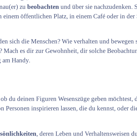
nau(er) zu
beobachten
und über sie nachzudenken. 
einem öffentlichen Platz, in einem Café oder in der
iden sich die Menschen? Wie verhalten und bewegen s
f? Mach es dir zur Gewohnheit, dir solche Beobacht
ig am Handy.
ob du deinen Figuren Wesenszüge geben möchtest, di
n Personen inspirieren lassen, die du kennst, oder die
rsönlichkeiten
, deren Leben und Verhaltensweisen d