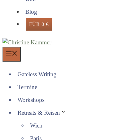
Blog
FÜR 0 €
Menü
Gateless Writing
Termine
Workshops
Retreats & Reisen
Wien
Paris