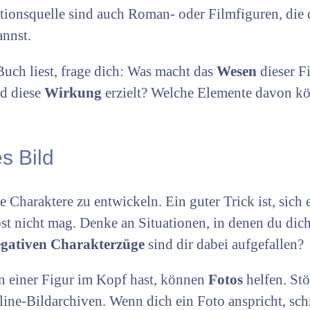
ationsquelle sind auch Roman- oder Filmfiguren, die
nnst.
uch liest, frage dich: Was macht das
Wesen
dieser F
rd diese
Wirkung
erzielt? Welche Elemente davon kö
es Bild
 Charaktere zu entwickeln. Ein guter Trick ist, sich e
st nicht mag. Denke an Situationen, in denen du dic
gativen Charakterzüge
sind dir dabei aufgefallen?
n einer Figur im Kopf hast, können
Fotos
helfen. Stö
line-Bildarchiven. Wenn dich ein Foto anspricht, sch