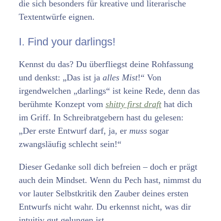
die sich besonders für kreative und literarische
Textentwürfe eignen.
I. Find your darlings!
Kennst du das? Du überfliegst deine Rohfassung
und denkst: „Das ist ja
alles Mist
!“ Von
irgendwelchen „darlings“ ist keine Rede, denn das
berühmte Konzept vom
shitty first draft
hat dich
im Griff. In Schreibratgebern hast du gelesen:
„Der erste Entwurf darf, ja, er
muss
sogar
zwangsläufig schlecht sein!“
Dieser Gedanke soll dich befreien – doch er prägt
auch dein Mindset. Wenn du Pech hast, nimmst du
vor lauter Selbstkritik den Zauber deines ersten
Entwurfs nicht wahr. Du erkennst nicht, was dir
intuitiv gut gelungen ist.