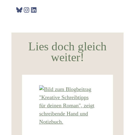
Bluesky
Instagram
LinkedIn
Lies doch gleich
weiter!