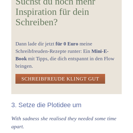
Suchst du noch mehr
Inspiration für dein
Schreiben?
Dann lade dir jetzt
für 0 Euro
meine
Schreibfreuden-Rezepte runter: Ein
Mini-E-
Book
mit Tipps, die dich entspannt in den Flow
bringen.
SCHREIBFREUDE KLINGT GUT
3. Setze die Plotidee um
With sadness she realised they needed some time
apart.