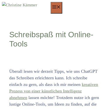
Zum
Menü
Inhalt
springen
Schreibspaß mit Online-
Tools
Überall lesen wir derzeit Tipps, wie uns ChatGPT
das Schreiben erleichtern kann. Ich schreibe
einfach zu gern, als dass ich mir meinen
kreativen
Prozess von einer künstlichen Intelligenz
abnehmen
lassen möchte! Trotzdem nutze ich gern
lustige Online-Tools, um Ideen zu finden, auf die