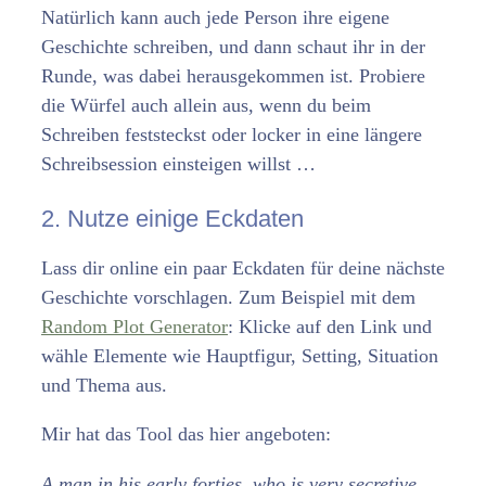
Natürlich kann auch jede Person ihre eigene
Geschichte schreiben, und dann schaut ihr in der
Runde, was dabei herausgekommen ist. Probiere
die Würfel auch allein aus, wenn du beim
Schreiben feststeckst
oder locker in eine längere
Schreibsession einsteigen willst …
2. Nutze einige Eckdaten
Lass dir online ein paar Eckdaten für deine nächste
Geschichte vorschlagen. Zum Beispiel mit dem
Random Plot Generator
: Klicke auf den Link und
wähle Elemente wie Hauptfigur, Setting, Situation
und Thema aus.
Mir hat das Tool das hier angeboten:
A man in his early forties, who is very secretive.