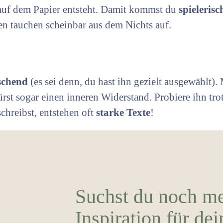
 auf dem Papier entsteht. Damit kommst du
spieleris
en tauchen scheinbar aus dem Nichts auf.
schend
(es sei denn, du hast ihn gezielt ausgewählt)
pürst sogar einen inneren Widerstand. Probiere ihn tr
chreibst, entstehen oft
starke Texte
!
Suchst du noch m
Inspiration für dei