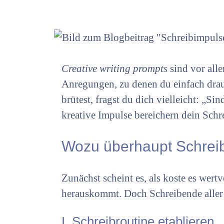
Creative writing prompts
sind vor all
Anregungen, zu denen du einfach dra
brütest, fragst du dich vielleicht: „
kreative Impulse bereichern dein Schre
Wozu überhaupt Schrei
Zunächst scheint es, als koste es wert
herauskommt. Doch Schreibende aller 
I. Schreibroutine etablieren