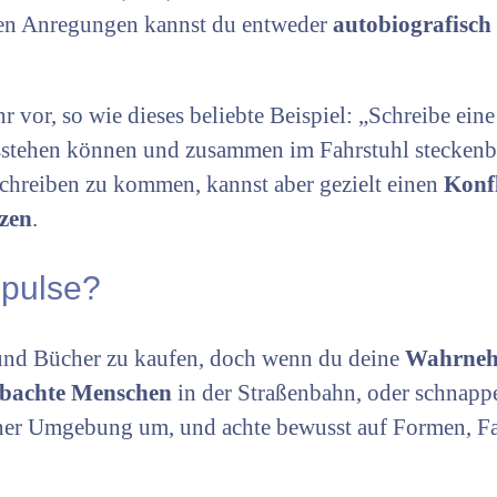
chen Anregungen kannst du entweder
autobiografisch
 vor, so wie dieses beliebte Beispiel: „Schreibe ein
usstehen können und zusammen im Fahrstuhl steckenb
 Schreiben zu kommen, kannst aber gezielt einen
Konf
tzen
.
mpulse?
s und Bücher zu kaufen, doch wenn du deine
Wahrne
bachte Menschen
in der Straßenbahn, oder schnap
iner Umgebung um, und achte bewusst auf Formen, F