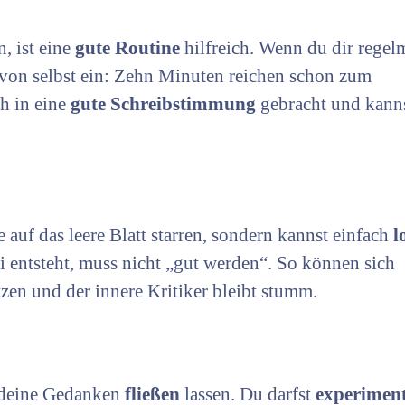
, ist eine
gute Routine
hilfreich. Wenn du dir regel
st von selbst ein: Zehn Minuten reichen schon zum
ch in eine
gute Schreibstimmung
gebracht und kann
auf das leere Blatt starren, sondern kannst einfach
l
i entsteht, muss nicht „gut werden“. So können sich
tzen und der innere Kritiker bleibt stumm.
 deine Gedanken
fließen
lassen. Du darfst
experimen