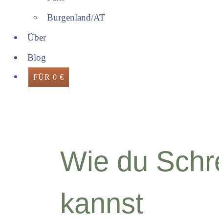
Burgenland/AT
Über
Blog
FÜR 0 €
Wie du Schr
kannst