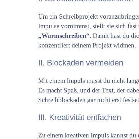
Um ein Schreibprojekt voranzubringen
Impulse vornimmst, stellt sie sich fa
„Warmschreiben“
. Damit hast du di
konzentriert deinem Projekt widmen.
II. Blockaden vermeiden
Mit einem Impuls musst du nicht lange 
Es macht Spaß, und der Text, der dabe
Schreibblockaden gar nicht erst festse
III. Kreativität entfachen
Zu einem kreativen Impuls kannst du