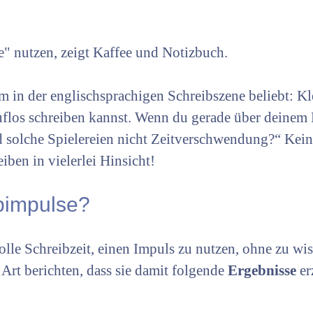
em in der englischsprachigen Schreibszene beliebt: Kl
uflos schreiben kannst. Wenn du gerade über deine
Sind solche Spielereien nicht Zeitverschwendung?“ Ke
iben in vielerlei Hinsicht!
bimpulse?
volle Schreibzeit, einen Impuls zu nutzen, ohne zu wi
Art berichten, dass sie damit folgende
Ergebnisse
er