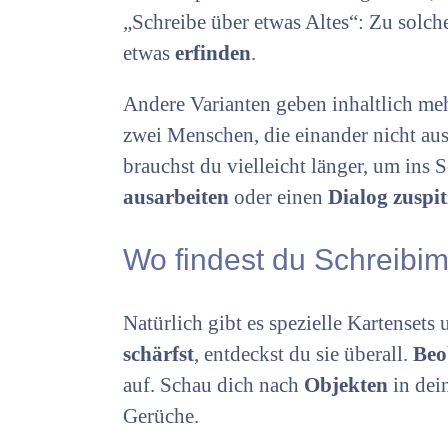
„Schreibe über etwas Altes“: Zu sol
etwas
erfinden
.
Andere Varianten geben inhaltlich mehr
zwei Menschen, die einander nicht a
brauchst du vielleicht länger, um ins
ausarbeiten
oder einen
Dialog zuspi
Wo findest du Schreibi
Natürlich gibt es spezielle Kartenset
schärfst
, entdeckst du sie überall.
Beo
auf. Schau dich nach
Objekten
in de
Gerüche.