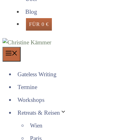
Blog
FÜR 0 €
Menü
Gateless Writing
Termine
Workshops
Retreats & Reisen
Wien
Paris