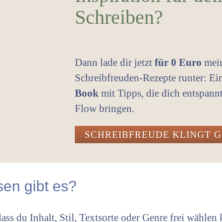
Schreiben?
Dann lade dir jetzt
für 0 Euro
mei
Schreibfreuden-Rezepte runter: E
Book
mit Tipps, die dich entspann
Flow bringen.
SCHREIBFREUDE KLINGT 
en gibt es?
dass du Inhalt, Stil, Textsorte oder Genre frei wählen 