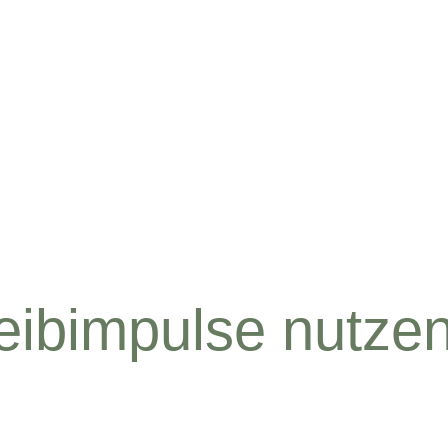
eibimpulse nutze