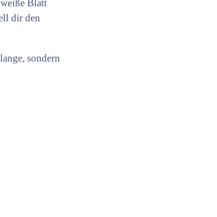
 weiße Blatt
ll dir den
 lange, sondern