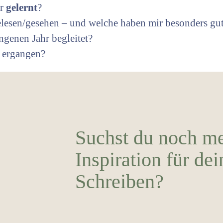
hr
gelernt
?
elesen/gesehen – und welche haben mir besonders gut
ngenen Jahr begleitet?
n
ergangen?
Suchst du noch m
Inspiration für dei
Schreiben?