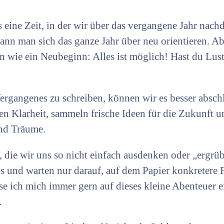
ns eine Zeit, in der wir über das vergangene Jahr nac
nn man sich das ganze Jahr über neu orientieren. Ab
n wie ein Neubeginn: Alles ist möglich! Hast du Lust
ergangenes zu schreiben, können wir es besser absch
n Klarheit, sammeln frische Ideen für die Zukunft u
und Träume.
 die wir uns so nicht einfach ausdenken oder „ergrü
s und warten nur darauf, auf dem Papier konkretere
e ich mich immer gern auf dieses kleine Abenteuer e
.