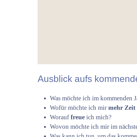
Ausblick aufs kommend
Was möchte ich im kommenden 
Wofür möchte ich mir
mehr Zeit
Worauf
freue
ich mich?
Wovon möchte ich mir im nächst
Was kann ich tun, um das kommend