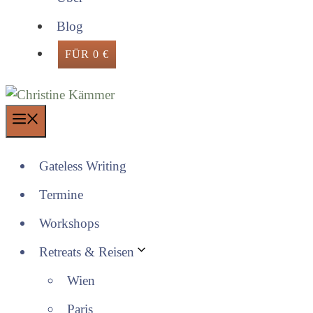
Blog
FÜR 0 €
Menü
Gateless Writing
Termine
Workshops
Retreats & Reisen
Wien
Paris