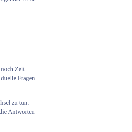
 noch Zeit
viduelle Fragen
hsel zu tun.
 die Antworten