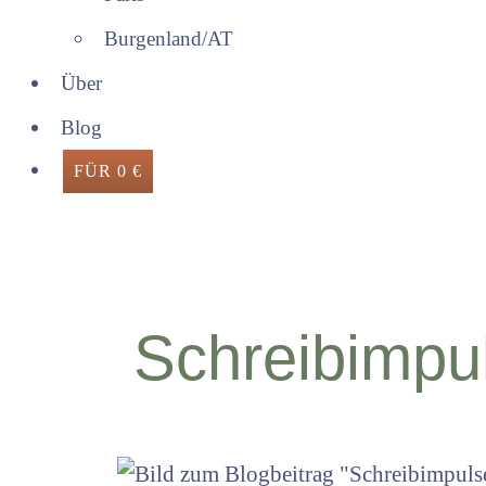
Burgenland/AT
Über
Blog
FÜR 0 €
Schreibimpu