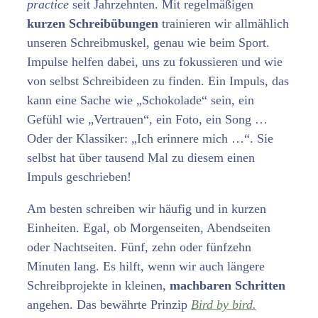
practice
seit Jahrzehnten. Mit regelmäßigen
kurzen Schreibübungen
trainieren wir allmählich
unseren Schreibmuskel, genau wie beim Sport.
Impulse helfen dabei, uns zu fokussieren und wie
von selbst Schreibideen zu finden. Ein Impuls, das
kann eine Sache wie „Schokolade“ sein, ein
Gefühl wie „Vertrauen“, ein Foto, ein Song …
Oder der Klassiker: „Ich erinnere mich …“. Sie
selbst hat über tausend Mal zu diesem einen
Impuls geschrieben!
Am besten schreiben wir häufig und in kurzen
Einheiten. Egal, ob Morgenseiten, Abendseiten
oder Nachtseiten. Fünf, zehn oder fünfzehn
Minuten lang. Es hilft, wenn wir auch längere
Schreibprojekte in kleinen,
machbaren Schritten
angehen. Das bewährte Prinzip
Bird by bird.