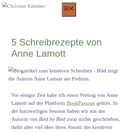
Zum
Menü
Inhalt
springen
5 Schreibrezepte von
Anne Lamott
Vor einiger Zeit habe ich einen Vortrag von Anne
Lamott auf der Plattform
BookPassage
gehört. In
der kurzweiligen Session haben wir mit der
Autorin von
Bird by Bird
zwar nichts geschrieben,
dafür aber viel über ihren Ansatz des kreativen