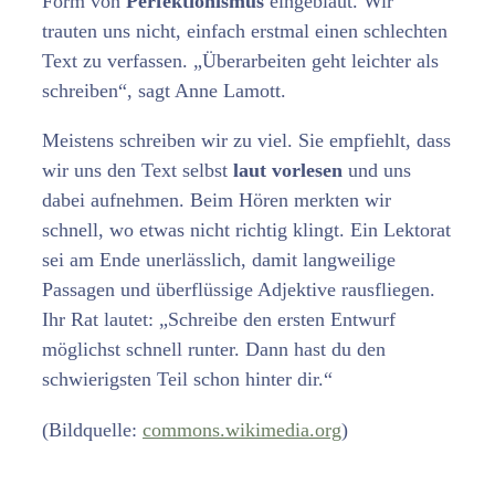
Form von
Perfektionismus
eingebläut. Wir
trauten uns nicht, einfach erstmal einen schlechten
Text zu verfassen. „Überarbeiten geht leichter als
schreiben“, sagt Anne Lamott.
Meistens schreiben wir zu viel. Sie empfiehlt, dass
wir uns den Text selbst
laut vorlesen
und uns
dabei aufnehmen. Beim Hören merkten wir
schnell, wo etwas nicht richtig klingt. Ein Lektorat
sei am Ende unerlässlich, damit langweilige
Passagen und überflüssige Adjektive rausfliegen.
Ihr Rat lautet: „Schreibe den ersten Entwurf
möglichst schnell runter. Dann hast du den
schwierigsten Teil schon hinter dir.“
(Bildquelle:
commons.wikimedia.org
)