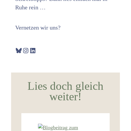
Ruhe rein …
Vernetzen wir uns?
Bluesky
Instagram
LinkedIn
Lies doch gleich
weiter!