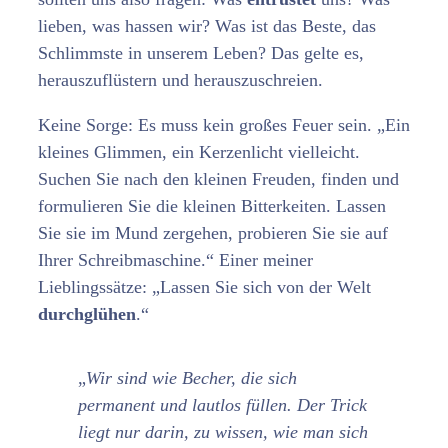
lieben, was hassen wir? Was ist das Beste, das
Schlimmste in unserem Leben? Das gelte es,
herauszuflüstern und herauszuschreien.
Keine Sorge: Es muss kein großes Feuer sein. „Ein
kleines Glimmen, ein Kerzenlicht vielleicht.
Suchen Sie nach den kleinen Freuden, finden und
formulieren Sie die kleinen Bitterkeiten. Lassen
Sie sie im Mund zergehen, probieren Sie sie auf
Ihrer Schreibmaschine.“ Einer meiner
Lieblingssätze: „Lassen Sie sich von der Welt
durchglühen
.“
„
Wir sind wie Becher, die sich
permanent und lautlos füllen. Der Trick
liegt nur darin, zu wissen, wie man sich