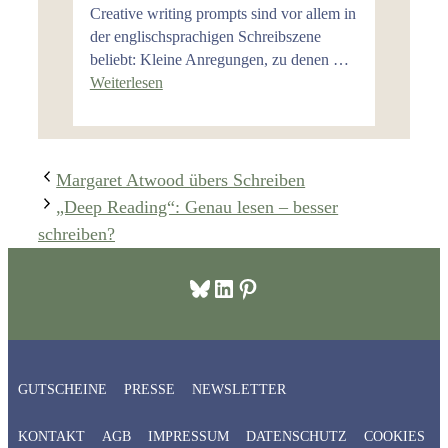
Creative writing prompts sind vor allem in
der englischsprachigen Schreibszene
beliebt: Kleine Anregungen, zu denen …
Weiterlesen
Margaret Atwood übers Schreiben
„Deep Reading“: Genau lesen – besser
schreiben?
Bluesky
LinkedIn
Pinterest
GUTSCHEINE
PRESSE
NEWSLETTER
KONTAKT
AGB
IMPRESSUM
DATENSCHUTZ
COOKIES