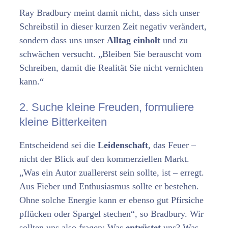
Ray Bradbury meint damit nicht, dass sich unser
Schreibstil in dieser kurzen Zeit negativ verändert,
sondern dass uns unser
Alltag einholt
und zu
schwächen versucht. „Bleiben Sie berauscht vom
Schreiben, damit die Realität Sie nicht vernichten
kann.“
2. Suche kleine Freuden, formuliere
kleine Bitterkeiten
Entscheidend sei die
Leidenschaft
, das Feuer –
nicht der Blick auf den kommerziellen Markt.
„Was ein Autor zuallererst sein sollte, ist – erregt.
Aus Fieber und Enthusiasmus sollte er bestehen.
Ohne solche Energie kann er ebenso gut Pfirsiche
pflücken oder Spargel stechen“, so Bradbury. Wir
sollten uns also fragen: Was
entrüstet
uns? Was