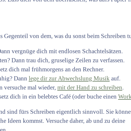
 Gegenteil von dem, was du sonst beim Schreiben tu
Dann vergnüge dich mit endlosen Schachtelsätzen.
en? Dann trau dich, gruselige Zeilen zu verfassen.
setz dich mal frühmorgens an den Rechner.
ruhig? Dann
lege dir zur Abwechslung Musik
auf.
n versuche mal wieder,
mit der Hand zu schreiben
.
etz dich in ein belebtes Café (oder buche einen
Work
 sind fürs Schreiben eigentlich sinnvoll. Sie könne
ische Ideen kommst. Versuche daher, ab und zu deine
en.