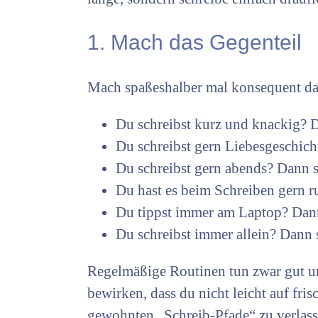
1. Mach das Gegenteil
Mach spaßeshalber mal konsequent das
Du schreibst kurz und knackig? 
Du schreibst gern Liebesgeschicht
Du schreibst gern abends? Dann 
Du hast es beim Schreiben gern 
Du tippst immer am Laptop? Dan
Du schreibst immer allein? Dann s
Regelmäßige Routinen tun zwar gut und
bewirken, dass du nicht leicht auf fr
gewohnten „Schreib-Pfade“ zu verlass