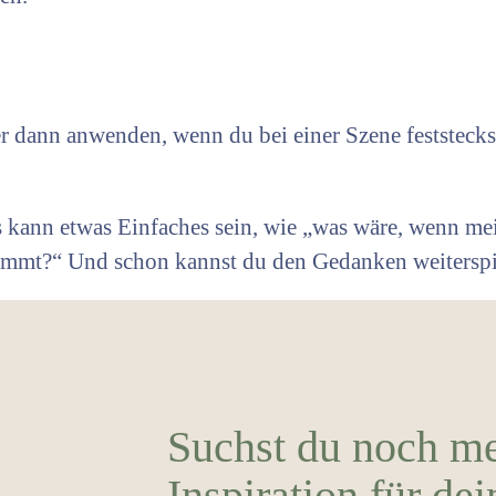
 dann anwenden, wenn du bei einer Szene feststecks
 kann etwas Einfaches sein, wie „was wäre, wenn me
ekommt?“ Und schon kannst du den Gedanken weiters
Suchst du noch m
Inspiration für dei