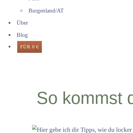
Burgenland/AT
Über
Blog
FÜR 0 €
So kommst d