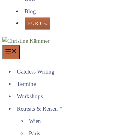
Blog
FÜR 0 €
Menü
Gateless Writing
Termine
Workshops
Retreats & Reisen
Wien
Paris