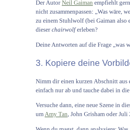
Der Autor
Neil Gaiman
empfiehlt gern
nicht zusammenpassen: „Was wäre, we
zu einem Stuhlwolf (bei Gaiman also 
dieser
chairwolf
erleben?
Deine Antworten auf die Frage „was wä
3. Kopiere deine Vorbild
Nimm dir einen kurzen Abschnitt aus d
einfach nur ab und tauche dabei in d
Versuche dann, eine neue Szene in die
um
Amy Tan
, John Grisham oder Juli 
Wenn du magst, dann analysiere: Was g