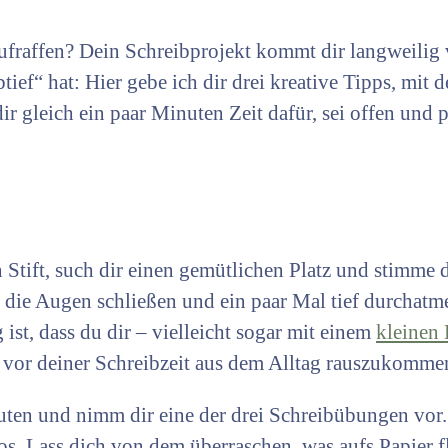
ufraffen? Dein Schreibprojekt kommt dir langweilig 
ief“ hat: Hier gebe ich dir drei kreative Tipps, mit 
 gleich ein paar Minuten Zeit dafür, sei offen und 
Stift, such dir einen gemütlichen Platz und stimme d
 die Augen schließen und ein paar Mal tief durchatm
ist, dass du dir – vielleicht sogar mit einem
kleinen 
vor deiner Schreibzeit aus dem Alltag rauszukomme
uten und nimm dir eine der drei Schreibübungen vor.
los. Lass dich von dem überraschen, was aufs Papier 