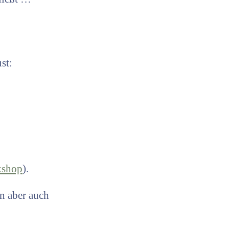
st:
shop
).
n aber auch