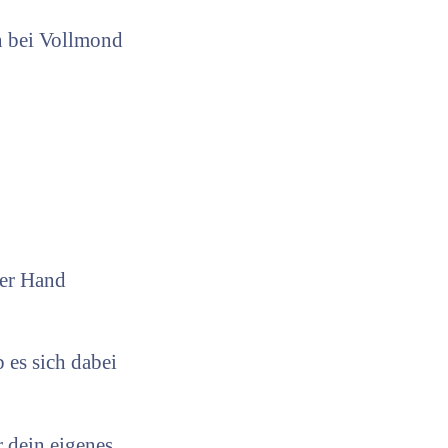
n bei Vollmond
der Hand
 es sich dabei
r dein eigenes