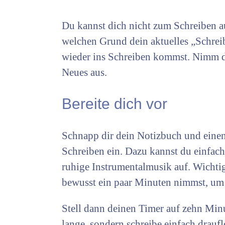
Du kannst dich nicht zum Schreiben a
welchen Grund dein aktuelles „Schreibt
wieder ins Schreiben kommst. Nimm dir
Neues aus.
Bereite dich vor
Schnapp dir dein Notizbuch und einen 
Schreiben ein. Dazu kannst du einfach
ruhige Instrumentalmusik auf. Wichtig 
bewusst ein paar Minuten nimmst, um 
Stell dann deinen Timer auf zehn Min
lange, sondern schreibe einfach drauf