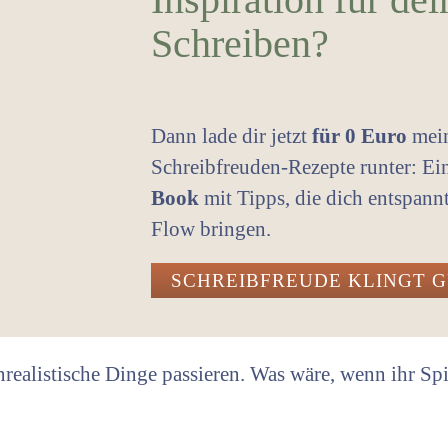
Schreiben?
Dann lade dir jetzt
für 0 Euro
mei
Schreibfreuden-Rezepte runter: E
Book
mit Tipps, die dich entspann
Flow bringen.
SCHREIBFREUDE KLINGT 
realistische Dinge passieren. Was wäre, wenn ihr Sp