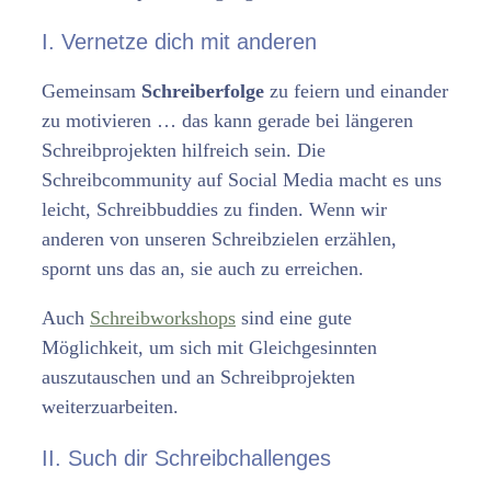
I. Vernetze dich mit anderen
Gemeinsam
Schreiberfolge
zu feiern und einander
zu motivieren … das kann gerade bei längeren
Schreibprojekten hilfreich sein. Die
Schreibcommunity auf Social Media macht es uns
leicht, Schreibbuddies zu finden. Wenn wir
anderen von unseren Schreibzielen erzählen,
spornt uns das an, sie auch zu erreichen.
Auch
Schreibworkshops
sind eine gute
Möglichkeit, um sich mit Gleichgesinnten
auszutauschen und an Schreibprojekten
weiterzuarbeiten.
II. Such dir Schreibchallenges