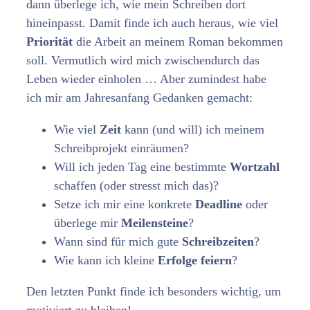
dann überlege ich, wie mein Schreiben dort
hineinpasst. Damit finde ich auch heraus, wie viel
Priorität
die Arbeit an meinem Roman bekommen
soll. Vermutlich wird mich zwischendurch das
Leben wieder einholen … Aber zumindest habe
ich mir am Jahresanfang Gedanken gemacht:
Wie viel
Zeit
kann (und will) ich meinem
Schreibprojekt einräumen?
Will ich jeden Tag eine bestimmte
Wortzahl
schaffen (oder stresst mich das)?
Setze ich mir eine konkrete
Deadline
oder
überlege mir
Meilensteine
?
Wann sind für mich gute
Schreibzeiten
?
Wie kann ich kleine
Erfolge feiern
?
Den letzten Punkt finde ich besonders wichtig, um
motiviert zu bleiben!