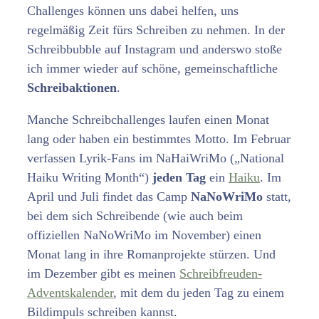
Challenges können uns dabei helfen, uns
regelmäßig Zeit fürs Schreiben zu nehmen. In der
Schreibbubble auf Instagram und anderswo stoße
ich immer wieder auf schöne, gemeinschaftliche
Schreibaktionen
.
Manche Schreibchallenges laufen einen Monat
lang oder haben ein bestimmtes Motto. Im Februar
verfassen Lyrik-Fans im NaHaiWriMo („National
Haiku Writing Month“)
jeden Tag
ein
Haiku
. Im
April und Juli findet das Camp
NaNoWriMo
statt,
bei dem sich Schreibende (wie auch beim
offiziellen NaNoWriMo im November) einen
Monat lang in ihre Romanprojekte stürzen. Und
im Dezember gibt es meinen
Schreibfreuden-
Adventskalender
, mit dem du jeden Tag zu einem
Bildimpuls schreiben kannst.