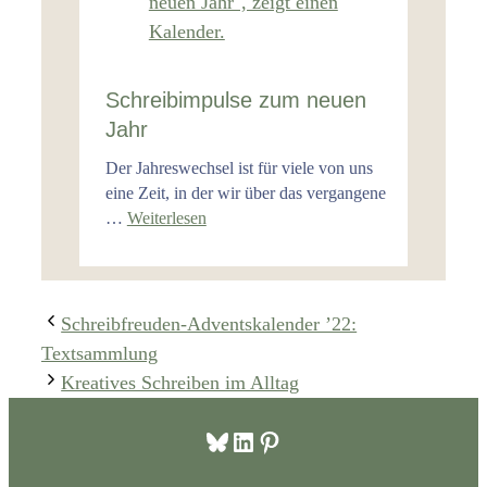
Schreibimpulse zum neuen
Jahr
Der Jahreswechsel ist für viele von uns
eine Zeit, in der wir über das vergangene
…
Weiterlesen
Schreibfreuden-Adventskalender ’22:
Textsammlung
Kreatives Schreiben im Alltag
Bluesky
LinkedIn
Pinterest