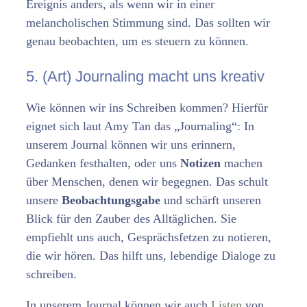
Ereignis anders, als wenn wir in einer
melancholischen Stimmung sind. Das sollten wir
genau beobachten, um es steuern zu können.
5. (Art) Journaling macht uns kreativ
Wie können wir ins Schreiben kommen? Hierfür
eignet sich laut Amy Tan das „Journaling“: In
unserem Journal können wir uns erinnern,
Gedanken festhalten, oder uns
Notizen
machen
über Menschen, denen wir begegnen. Das schult
unsere
Beobachtungsgabe
und schärft unseren
Blick für den Zauber des Alltäglichen. Sie
empfiehlt uns auch, Gesprächsfetzen zu notieren,
die wir hören. Das hilft uns, lebendige Dialoge zu
schreiben.
In unserem Journal können wir auch
Listen
von