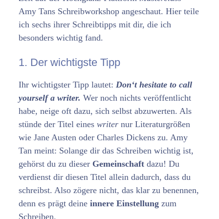
Amy Tans Schreibworkshop angeschaut. Hier teile
ich sechs ihrer Schreibtipps mit dir, die ich
besonders wichtig fand.
1. Der wichtigste Tipp
Ihr wichtigster Tipp lautet:
Don‘t hesitate to call
yourself a writer.
Wer noch nichts veröffentlicht
habe, neige oft dazu, sich selbst abzuwerten. Als
stünde der Titel eines
writer
nur Literaturgrößen
wie Jane Austen oder Charles Dickens zu. Amy
Tan meint: Solange dir das Schreiben wichtig ist,
gehörst du zu dieser
Gemeinschaft
dazu! Du
verdienst dir diesen Titel allein dadurch, dass du
schreibst. Also zögere nicht, das klar zu benennen,
denn es prägt deine
innere Einstellung
zum
Schreiben.