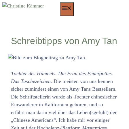
Zum
Menü
Inhalt
springen
Schreibtipps von Amy Tan
Töchter des Himmels. Die Frau des Feuergottes.
Das Tuschezeichen.
Die meisten von uns kennen
sicher zumindest einen von Amy Tans Bestsellern.
Die Schriftstellerin wurde als Tochter chinesischer
Einwanderer in Kalifornien geboren, und so
erfährt man darin viel über das Leben(sgefühl) der
„Chinese Americans“. Ich habe mir vor einiger
Zeit auf der Hochglanz-Plattform
Masterclass