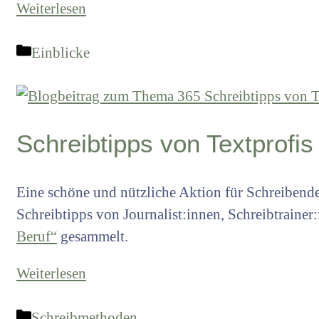
Weiterlesen
Kategorien
Einblicke
Schreibtipps von Textprofis
Eine schöne und nützliche Aktion für Schreibend
Schreibtipps von Journalist:innen, Schreibtrainer
Beruf“
gesammelt.
Weiterlesen
Kategorien
Schreibmethoden