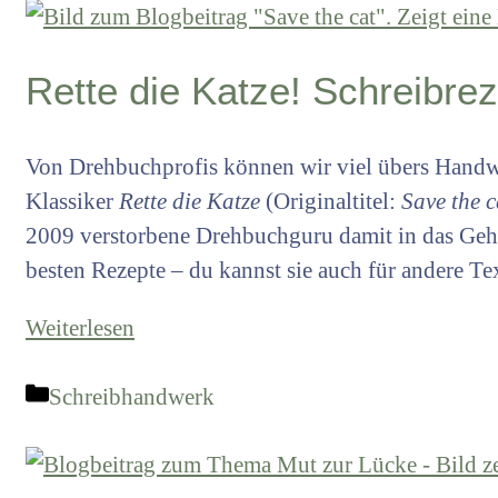
Rette die Katze! Schreibre
Von Drehbuchprofis können wir viel übers Handwe
Klassiker
Rette die Katze
(Originaltitel:
Save the c
2009 verstorbene Drehbuchguru damit in das Gehei
besten Rezepte – du kannst sie auch für andere Te
Weiterlesen
Kategorien
Schreibhandwerk