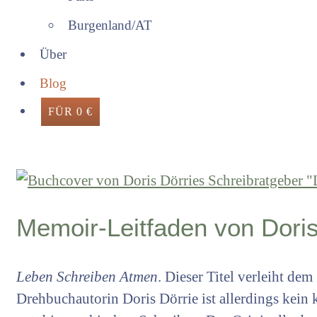
Burgenland/AT
Über
Blog
FÜR 0 €
Memoir-Leitfaden von Doris
Leben Schreiben Atmen
. Dieser Titel verleiht de
Drehbuchautorin Doris Dörrie ist allerdings kei