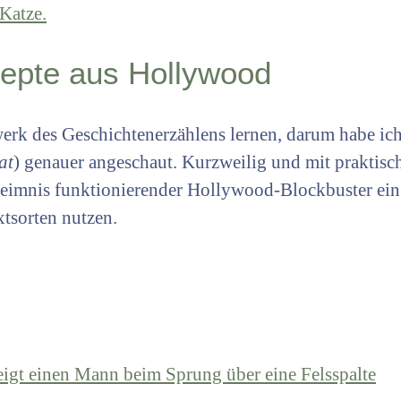
zepte aus Hollywood
rk des Geschichtenerzählens lernen, darum habe ic
at
) genauer angeschaut. Kurzweilig und mit praktis
mnis funktionierender Hollywood-Blockbuster ein. Ic
xtsorten nutzen.