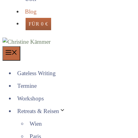
Blog
FÜR 0 €
Menü
Gateless Writing
Termine
Workshops
Retreats & Reisen
Wien
Paris