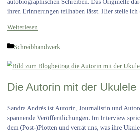
autobiographischen Schreiben. Das Originelle dara
ihren Erinnerungen teilhaben lässt. Hier stelle ich
Weiterlesen
Kategorien
Schreibhandwerk
Die Autorin mit der Ukulele
Sandra Andrés ist Autorin, Journalistin und Autor
spannende Veröffentlichungen. Im Interview spri
dem (Post-)Plotten und verrät uns, was ihre Ukule