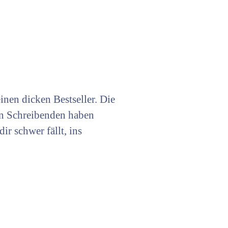
einen dicken Bestseller. Die
en Schreibenden haben
ir schwer fällt, ins