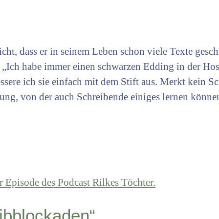
cht, dass er in seinem Leben schon viele Texte geschri
r: „Ich habe immer einen schwarzen Edding in der Ho
sere ich sie einfach mit dem Stift aus. Merkt kein S
lung, von der auch Schreibende einiges lernen könne
ibblockaden“