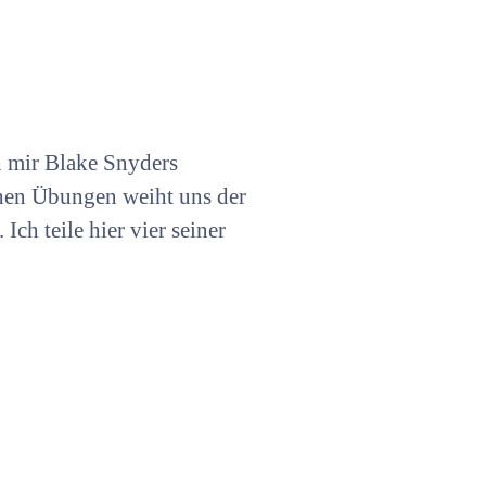
h mir Blake Snyders
chen Übungen weiht uns der
h teile hier vier seiner