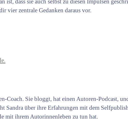
n ist, dass sie auch selbst zu diesen Impulsen geschr
 dir vier zentrale Gedanken daraus vor.
en-Coach. Sie bloggt, hat einen Autoren-Podcast, und
cht Sandra über ihre Erfahrungen mit dem Selfpubli
le mit ihrem Autorinnenleben zu tun hat.