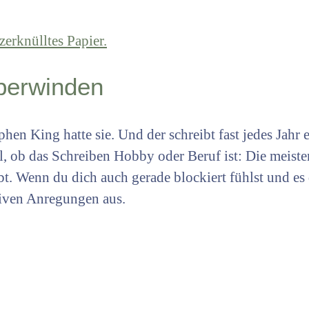
überwinden
phen King hatte sie. Und der schreibt fast jedes Jahr 
l, ob das Schreiben Hobby oder Beruf ist: Die meist
t. Wenn du dich auch gerade blockiert fühlst und es d
tiven Anregungen aus.