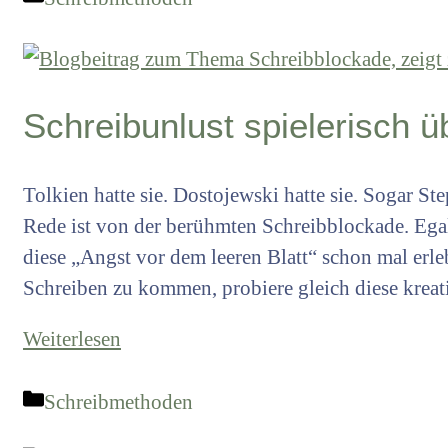
Schreibunlust spielerisch 
Tolkien hatte sie. Dostojewski hatte sie. Sogar Ste
Rede ist von der berühmten Schreibblockade. Ega
diese „Angst vor dem leeren Blatt“ schon mal erleb
Schreiben zu kommen, probiere gleich diese krea
Weiterlesen
Kategorien
Schreibmethoden