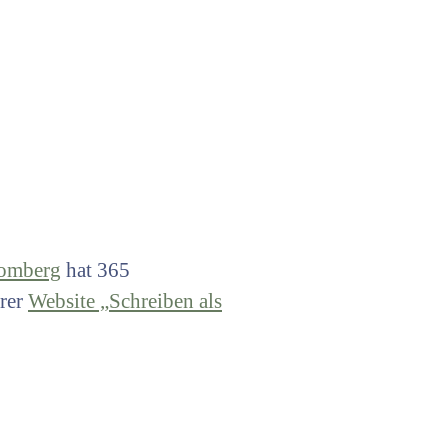
romberg
hat 365
hrer
Website „Schreiben als