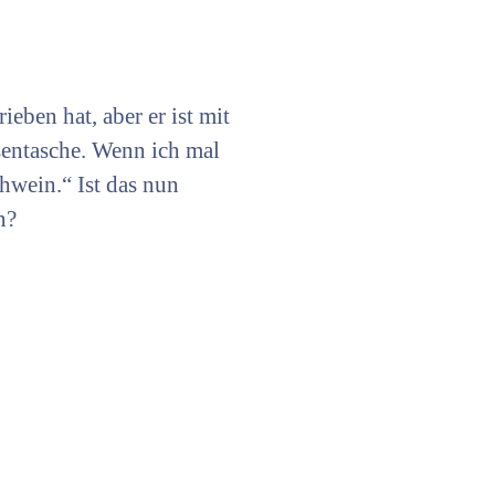
eben hat, aber er ist mit
sentasche. Wenn ich mal
chwein.“ Ist das nun
n?