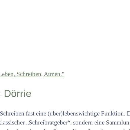
 Dörrie
m Schreiben fast eine (über)lebenswichtige Funktion.
n klassischer „Schreibratgeber“, sondern eine Samml