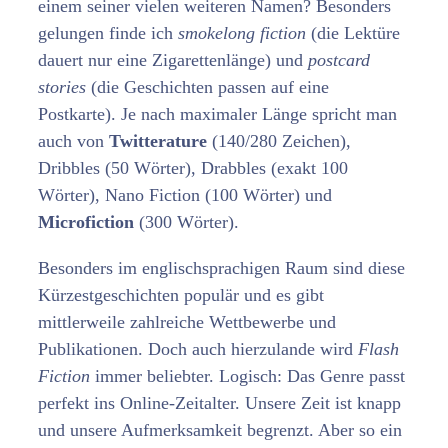
einem seiner vielen weiteren Namen? Besonders
gelungen finde ich
smokelong fiction
(die Lektüre
dauert nur eine Zigarettenlänge) und
postcard
stories
(die Geschichten passen auf eine
Postkarte). Je nach maximaler Länge spricht man
auch von
Twitterature
(140/280 Zeichen),
Dribbles (50 Wörter), Drabbles (exakt 100
Wörter), Nano Fiction (100 Wörter) und
Microfiction
(300 Wörter).
Besonders im englischsprachigen Raum sind diese
Kürzestgeschichten populär und es gibt
mittlerweile zahlreiche Wettbewerbe und
Publikationen. Doch auch hierzulande wird
Flash
Fiction
immer beliebter. Logisch: Das Genre passt
perfekt ins Online-Zeitalter. Unsere Zeit ist knapp
und unsere Aufmerksamkeit begrenzt. Aber so ein