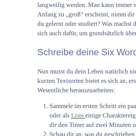
langweilig werden. Man kann immer 
Anfang zu „groß“ erscheint, nimm dir 
du gelernt oder studiert? Was machst 
sich auch dafür, um grundsätzlich üb
Schreibe deine Six Word 
Nun musst du dein Leben natürlich nic
kurzen Textsorten bietet es sich an, e
Wesentliche herauszuarbeiten:
Sammele im ersten Schritt ein paa
oder als
Liste
einige Charakterei
dir den Timer auf zwei Minuten u
Schau dir an, was du geschrieben