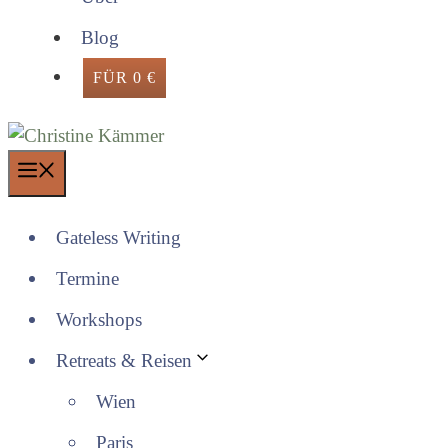
Blog
FÜR 0 €
Menü
Gateless Writing
Termine
Workshops
Retreats & Reisen
Wien
Paris