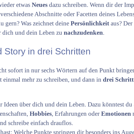
wieder etwas
Neues
dazu schreiben. Wenn dir der Imp
verschiedene Abschnitte oder Facetten deines Lebens
du gern? Was zeichnet deine
Persönlichkeit
aus? Der
er dich und dein Leben zu
nachzudenken
.
Story in drei Schritten
ht sofort in nur sechs Wörtern auf den Punkt bringe
rst einmal mehr zu schreiben, und dann in
drei Schrit
r Ideen über dich und dein Leben. Dazu könntest du a
genschaften,
Hobbies
, Erfahrungen oder
Emotionen
n
nd schreibe einfach drauflos.
 hast: Welche Punkte springen dir besonders ins Aug