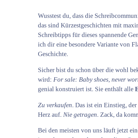
Wusstest du, dass die Schreibcommunit
das sind Kürzestgeschichten mit maxim
Schreibtipps für dieses spannende Gen
ich dir eine besondere Variante von Fl
Geschichte.
Sicher bist du schon über die wohl b
wird:
For sale: Baby shoes, never wo
genial konstruiert ist. Sie enthält alle
Zu verkaufen
. Das ist ein Einstieg, de
Herz auf.
Nie getragen
. Zack, da kom
Bei den meisten von uns läuft jetzt ei