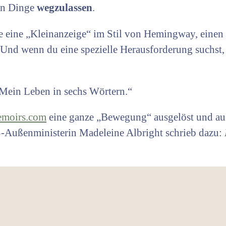
gen Dinge
wegzulassen
.
be eine „Kleinanzeige“ im Stil von Hemingway, einen
 Und wenn du eine spezielle Herausforderung suchst
Mein Leben in sechs Wörtern.“
moirs.com
eine ganze „Bewegung“ ausgelöst und a
S-Außenministerin Madeleine Albright schrieb dazu: