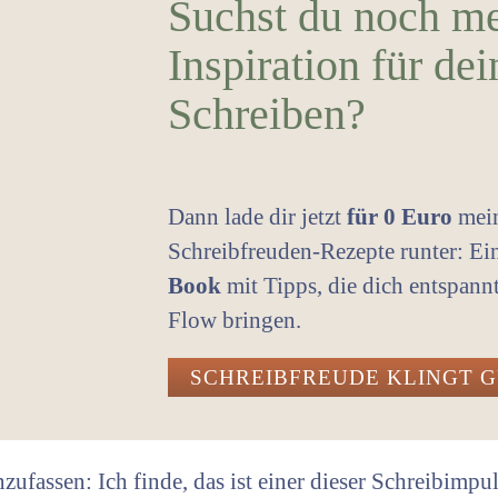
Suchst du noch m
Inspiration für dei
Schreiben?
Dann lade dir jetzt
für 0 Euro
mei
Schreibfreuden-Rezepte runter: E
Book
mit Tipps, die dich entspann
Flow bringen.
SCHREIBFREUDE KLINGT 
fassen: Ich finde, das ist einer dieser Schreibimpuls