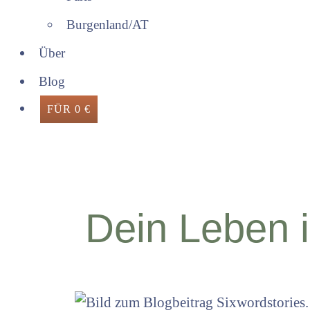
Burgenland/AT
Über
Blog
FÜR 0 €
Dein Leben 