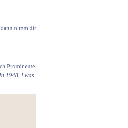
, dann nimm dir
uch Prominente
In 1948, I was