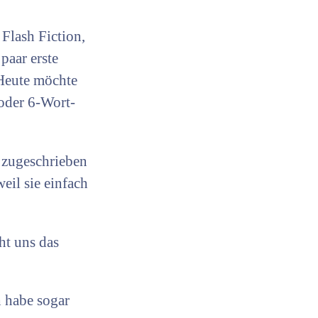
Flash Fiction,
paar erste
Heute möchte
oder 6-Wort-
 zugeschrieben
 weil sie einfach
ht uns das
h habe sogar