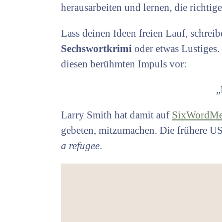
herausarbeiten und lernen, die richti
Lass deinen Ideen freien Lauf, schrei
Sechswortkrimi
oder etwas Lustiges.
diesen berühmten Impuls vor:
„
Larry Smith hat damit auf
SixWordMe
gebeten, mitzumachen. Die frühere U
a refugee
.